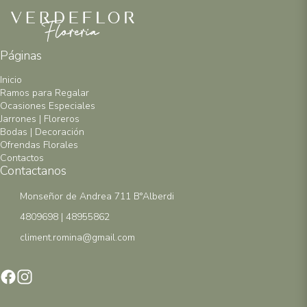
Páginas
Inicio
Ramos para Regalar
Ocasiones Especiales
Jarrones | Floreros
Bodas | Decoración
Ofrendas Florales
Contactos
Contactanos
Monseñor de Andrea 711 B°Alberdi
4809698 | 48955862
climent.romina@gmail.com