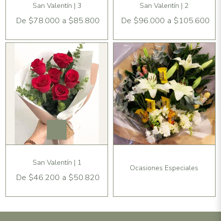
San Valentín | 3
San Valentín | 2
De
$78.000
a
$85.800
De
$96.000
a
$105.600
San Valentín | 1
Ocasiones Especiales
De
$46.200
a
$50.820