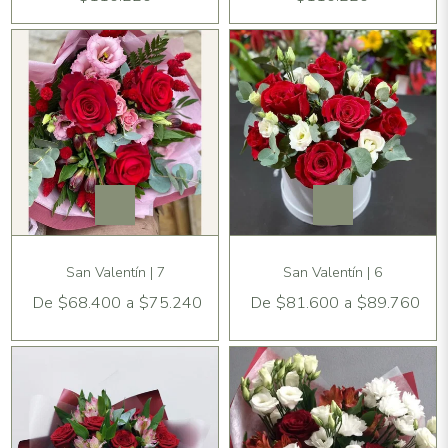
San Valentín | 7
San Valentín | 6
De
$68.400
a
$75.240
De
$81.600
a
$89.760