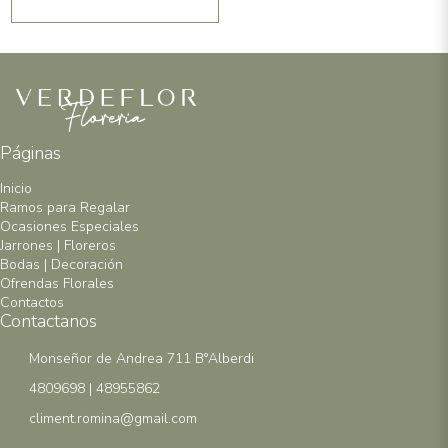
Páginas
Inicio
Ramos para Regalar
Ocasiones Especiales
Jarrones | Floreros
Bodas | Decoración
Ofrendas Florales
Contactos
Contactanos
Monseñor de Andrea 711 B°Alberdi
4809698 | 48955862
climent.romina@gmail.com