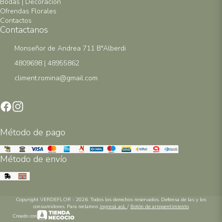
Bodas | Decoración
Ofrendas Florales
Contactos
Contactanos
Monseñor de Andrea 711 B°Alberdi
4809698 | 48955862
climent.romina@gmail.com
Método de pago
Método de envío
Copyright VERDEFLOR - 2026. Todos los derechos reservados. Defensa de las y los
consumidores. Para reclamos
ingresá acá.
/
Botón de arrepentimiento
Creado con