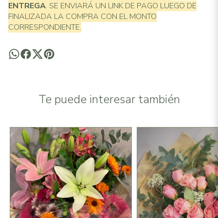
ENTREGA
. SE ENVIARÁ UN LINK DE PAGO LUEGO DE
FINALIZADA LA COMPRA CON EL MONTO
CORRESPONDIENTE.
Te puede interesar también