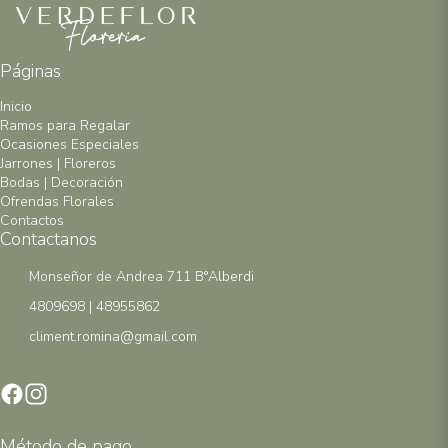
Páginas
Inicio
Ramos para Regalar
Ocasiones Especiales
Jarrones | Floreros
Bodas | Decoración
Ofrendas Florales
Contactos
Contactanos
Monseñor de Andrea 711 B°Alberdi
4809698 | 48955862
climent.romina@gmail.com
Método de pago