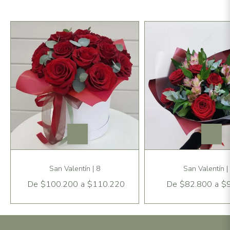
San Valentín | 8
San Valentín |
De
$100.200
a
$110.220
De
$82.800
a
$