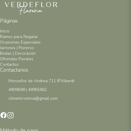
Páginas
Inicio
Ramos para Regalar
Ocasiones Especiales
Jarrones | Floreros
Bodas | Decoración
Ofrendas Florales
Contactos
Contactanos
Monseñor de Andrea 711 B°Alberdi
4809698 | 48955862
climent.romina@gmail.com
Método de pago