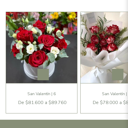
San Valentín | 6
San Valentín |
De
$81.600
a
$89.760
De
$78.000
a
$