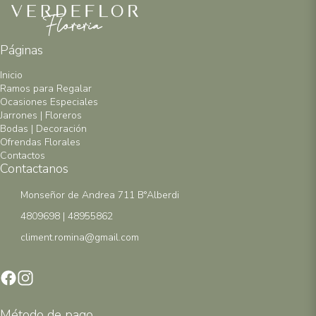
Páginas
Inicio
Ramos para Regalar
Ocasiones Especiales
Jarrones | Floreros
Bodas | Decoración
Ofrendas Florales
Contactos
Contactanos
Monseñor de Andrea 711 B°Alberdi
4809698 | 48955862
climent.romina@gmail.com
Método de pago