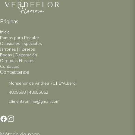
Páginas
Inicio
Ramos para Regalar
Ocasiones Especiales
Jarrones | Floreros
Bodas | Decoración
Ofrendas Florales
Contactos
Contactanos
Monseñor de Andrea 711 B°Alberdi
4809698 | 48955862
climent.romina@gmail.com
Método de pago