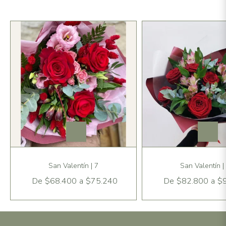
San Valentín | 7
San Valentín |
De
$68.400
a
$75.240
De
$82.800
a
$