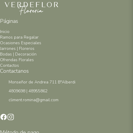
Páginas
Inicio
Ramos para Regalar
Ocasiones Especiales
Jarrones | Floreros
Bodas | Decoración
Ofrendas Florales
Contactos
Contactanos
Monseñor de Andrea 711 B°Alberdi
4809698 | 48955862
climent.romina@gmail.com
Método de pago