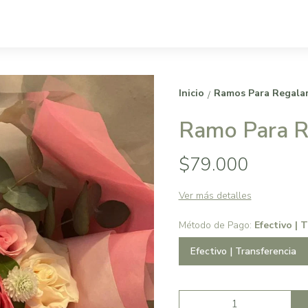
Inicio
Ramos Para Regala
/
Ramo Para Re
$79.000
Ver más detalles
Método de Pago:
Efectivo | 
Efectivo | Transferencia