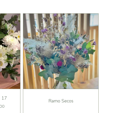
| 17
Ramo Secos
00