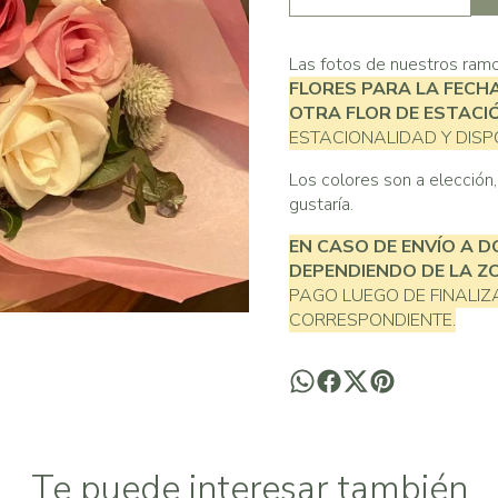
Las fotos de nuestros ramo
FLORES PARA LA FECH
OTRA FLOR DE ESTACI
ESTACIONALIDAD Y DISPO
Los colores son a elección
gustaría.
EN CASO DE ENVÍO A D
DEPENDIENDO DE LA Z
PAGO LUEGO DE FINALI
CORRESPONDIENTE.
Te puede interesar también