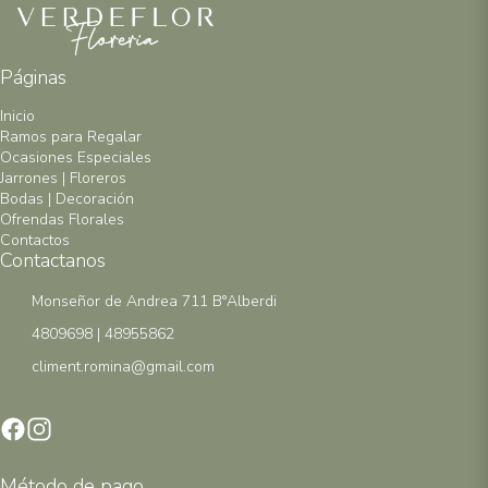
Páginas
Inicio
Ramos para Regalar
Ocasiones Especiales
Jarrones | Floreros
Bodas | Decoración
Ofrendas Florales
Contactos
Contactanos
Monseñor de Andrea 711 B°Alberdi
4809698 | 48955862
climent.romina@gmail.com
Método de pago